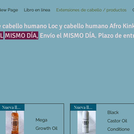
New Page
Libro en línea
Extensiones de cabello / productos
 cabello humano Loc y cabello humano Afro Ki
EL
MISMO DÍA,
Envío el MISMO DÍA. Plazo de ent
Nueva llegada
Nueva llegada
Black
Mega
Castor Oil
Growth Oil
Conditione